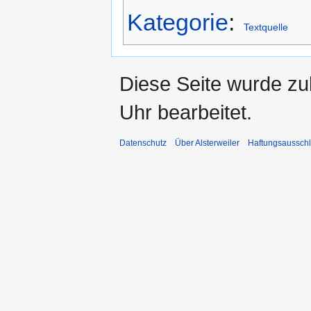
Kategorie
:
Textquelle
Diese Seite wurde z
Uhr bearbeitet.
Datenschutz
Über Alsterweiler
Haftungsaussch