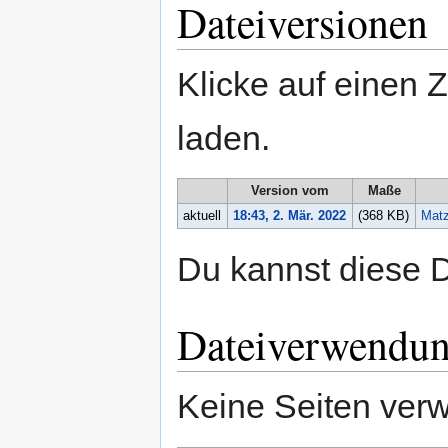
Dateiversionen
Klicke auf einen 
laden.
Version vom
Maße
aktuell
18:43, 2. Mär. 2022
(368 KB)
Matz
Du kannst diese D
Dateiverwendu
Keine Seiten ver