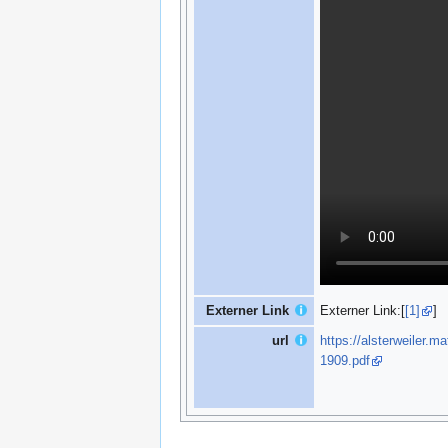
Externer Link
Externer Link:[
[1]
]
url
https://alsterweiler.m
1909.pdf