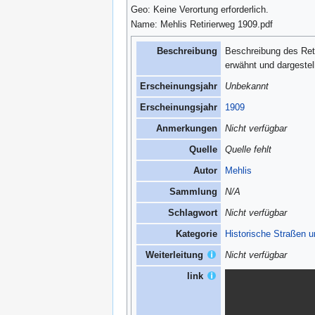
Geo: Keine Verortung erforderlich.
Name: Mehlis Retirierweg 1909.pdf
Beschreibung
Beschreibung des Reti
erwähnt und dargestell
Erscheinungsjahr
Unbekannt
Erscheinungsjahr
1909
Anmerkungen
Nicht verfügbar
Quelle
Quelle fehlt
Autor
Mehlis
Sammlung
N/A
Schlagwort
Nicht verfügbar
Kategorie
Historische Straßen 
Weiterleitung
Nicht verfügbar
link