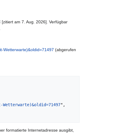
 [zitiert am 7. Aug. 2026]. Verfügbar
.
mit-Wetterwarte)&oldid=71497
(abgerufen
t-Wetterwarte)&oldid=71497
",

er formatierte Internetadresse ausgibt,