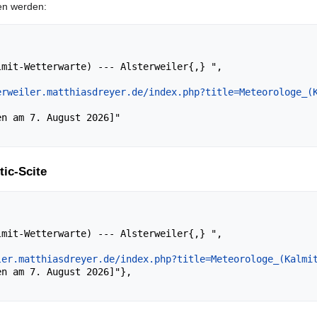
en werden:
erweiler.matthiasdreyer.de/index.php?title=Meteorologe_(
tic-Scite
ler.matthiasdreyer.de/index.php?title=Meteorologe_(Kalmi