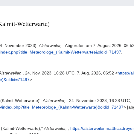
(Kalmit-Wetterwarte)
(24. November 2023).
Alsterweiler,
. Abgerufen am 7. August 2026, 06:5
de/index.php?title=Meteorologe_(Kalmit-Wetterwarte)&oldid=71497
.
Alsterweiler,
. 24. Nov. 2023, 16:28 UTC. 7. Aug. 2026, 06:52 <
https://
te)&oldid=71497
>.
 (Kalmit-Wetterwarte)',
Alsterweiler, ,
24. November 2023, 16:28 UTC,
.de/index.php?title=Meteorologe_(Kalmit-Wetterwarte)&oldid=71497
> [ab
 (Kalmit-Wetterwarte),"
Alsterweiler, ,
https://alsterweiler.matthiasdrey