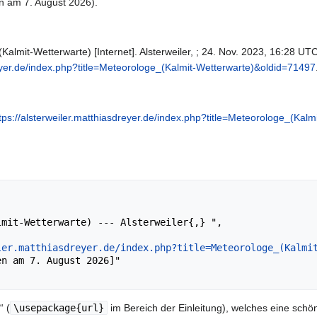
n am 7. August 2026).
Kalmit-Wetterwarte) [Internet]. Alsterweiler, ; 24. Nov. 2023, 16:28 UTC
reyer.de/index.php?title=Meteorologe_(Kalmit-Wetterwarte)&oldid=71497
tps://alsterweiler.matthiasdreyer.de/index.php?title=Meteorologe_(Kal
ler.matthiasdreyer.de/index.php?title=Meteorologe_(Kalmi
“ (
\usepackage{url}
im Bereich der Einleitung), welches eine schön