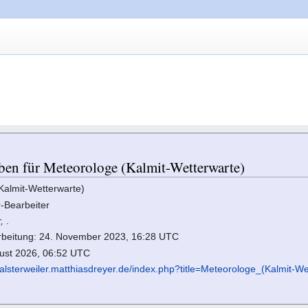
ben für Meteorologe (Kalmit-Wetterwarte)
(Kalmit-Wetterwarte)
r
-Bearbeiter
r,
.
arbeitung: 24. November 2023, 16:28 UTC
gust 2026, 06:52 UTC
//alsterweiler.matthiasdreyer.de/index.php?title=Meteorologe_(Kalmit-