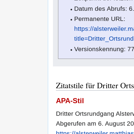
Datum des Abrufs: 6
Permanente URL:
https://alsterweiler.
title=Dritter_Ortsru
Versionskennung: 7
Zitatstile für Dritter Or
APA-Stil
Dritter Ortsrundgang Alsterw
Abgerufen am 6. August 20
https://alsterweiler.matthi