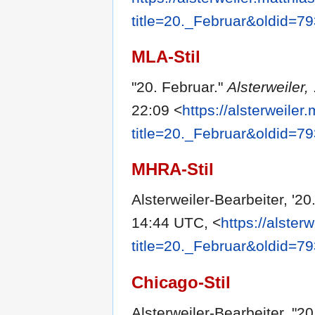
title=20._Februar&oldid=7
MLA-Stil
"20. Februar."
Alsterweiler,
22:09 <
https://alsterweiler
title=20._Februar&oldid=7
MHRA-Stil
Alsterweiler-Bearbeiter, '20
14:44 UTC, <
https://alster
title=20._Februar&oldid=7
Chicago-Stil
Alsterweiler-Bearbeiter, "2