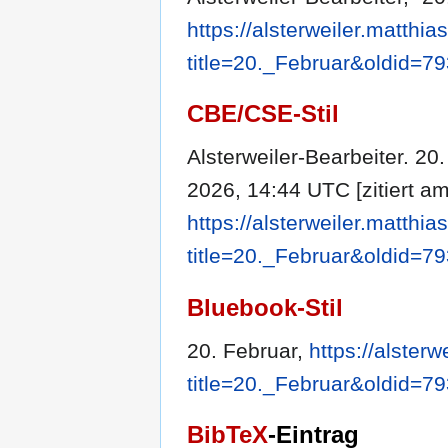
https://alsterweiler.matthi
title=20._Februar&oldid=7
CBE/CSE-Stil
Alsterweiler-Bearbeiter. 20. 
2026, 14:44 UTC [zitiert am
https://alsterweiler.matthi
title=20._Februar&oldid=7
Bluebook-Stil
20. Februar,
https://alster
title=20._Februar&oldid=7
BibTeX
-Eintrag