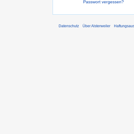
Passwort vergessen?
Datenschutz
Über Alsterweiler
Haftungsau