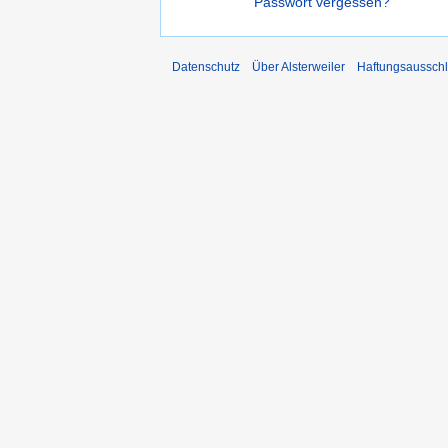
Passwort vergessen?
Datenschutz
Über Alsterweiler
Haftungsaussch