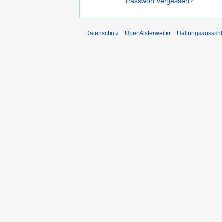
Passwort vergessen?
Datenschutz
Über Alsterweiler
Haftungsaussch