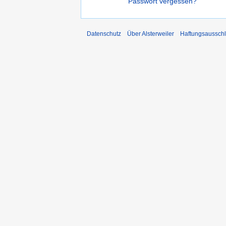
Passwort vergessen?
Datenschutz
Über Alsterweiler
Haftungsaussch