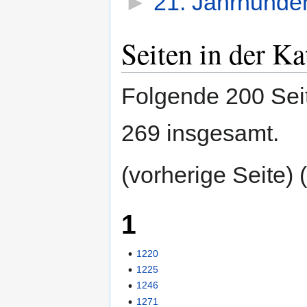
►
21. Jahrhunder
Seiten in der Ka
Folgende 200 Seit
269 insgesamt.
(vorherige Seite) (
1
1220
1225
1246
1271