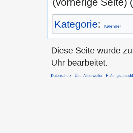
(vorherige Seite) (
Kategorie
:
Kalender
Diese Seite wurde z
Uhr bearbeitet.
Datenschutz
Über Alsterweiler
Haftungsaussch