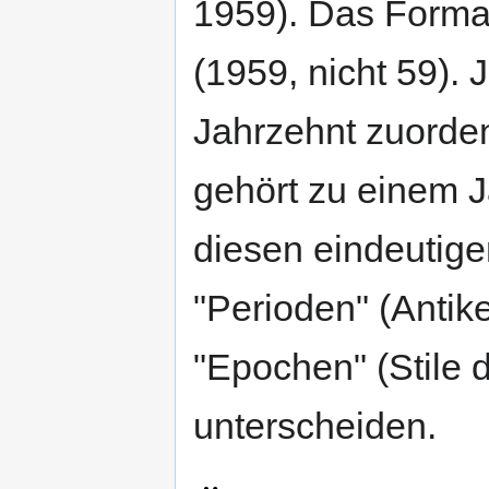
1959). Das Format 
(1959, nicht 59). 
Jahrzehnt zuorde
gehört zu einem 
diesen eindeutig
"Perioden" (Antike
"Epochen" (Stile d
unterscheiden.