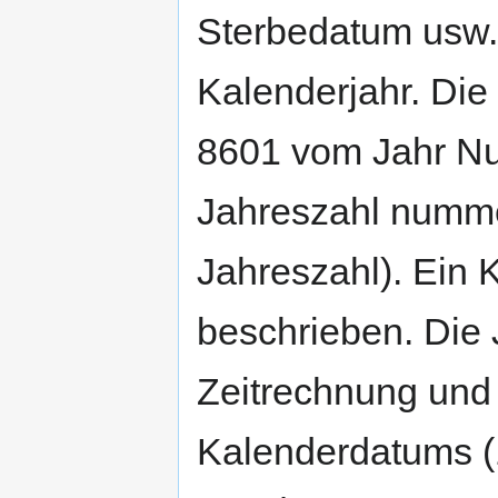
Sterbedatum usw.)
Kalenderjahr. Di
8601 vom Jahr Nul
Jahreszahl nummer
Jahreszahl). Ein 
beschrieben. Die 
Zeitrechnung und T
Kalenderdatums (