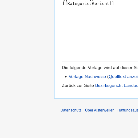
Die folgende Vorlage wird auf dieser S
Vorlage:Nachweise
(
Quelltext anze
Zurück zur Seite
Bezirksgericht Landa
Datenschutz
Über Alsterweiler
Haftungsau