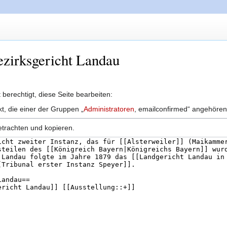
Bezirksgericht Landau
berechtigt, diese Seite bearbeiten:
kt, die einer der Gruppen „
Administratoren
, emailconfirmed“ angehören
etrachten und kopieren.