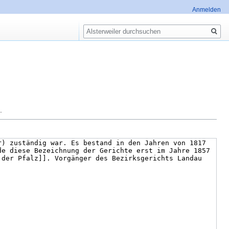
Anmelden
Suche
.