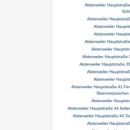
Alsterweiler Hauptstraß
Schl
Alsterweiler Hauptstraß
Alsterweiler Haupts
Alsterweiler Haupts
Alsterweiler Hauptstraß
Alsterweiler Haupts
Alsterweiler Hauptstraße 
Alsterweiler Hauptstraße 3
Alsterweiler Hauptstra
Alsterweiler Haupt
Alsterweiler Hauptstraße 41 F
Steinmetzzeichen 
Alsterweiler Haupts
Alsterweiler Hauptstraße 44 Kell
Alsterweiler Hauptstraße 44 To
Alsterweiler Hauptstraß