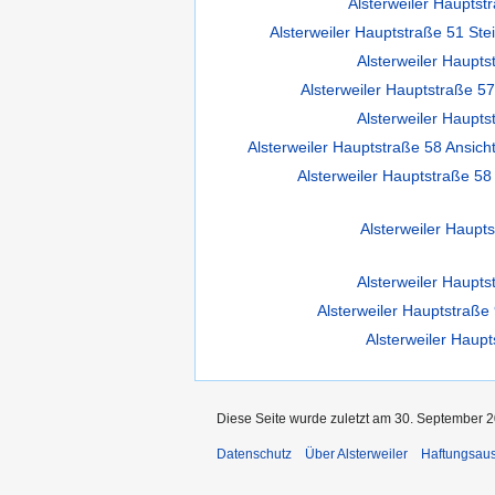
Alsterweiler Haupts
Alsterweiler Hauptstraße 51 Ste
Alsterweiler Haupts
Alsterweiler Hauptstraße 5
Alsterweiler Haupts
Alsterweiler Hauptstraße 58 Ansic
Alsterweiler Hauptstraße 5
Alsterweiler Haupt
Alsterweiler Haupts
Alsterweiler Hauptstraße
Alsterweiler Haupt
Diese Seite wurde zuletzt am 30. September 2
Datenschutz
Über Alsterweiler
Haftungsau