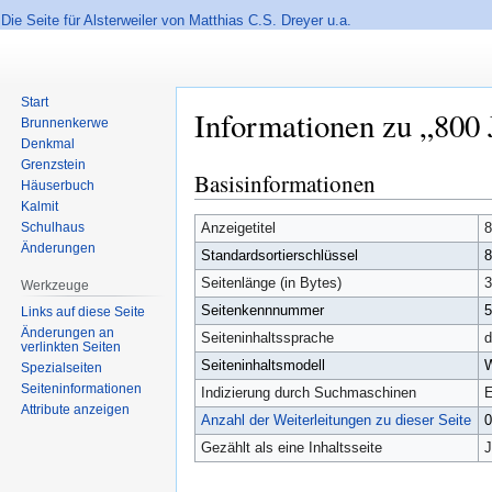
Die Seite für Alsterweiler von Matthias C.S. Dreyer u.a.
Start
Informationen zu „800 
Brunnenkerwe
Denkmal
Grenzstein
Basisinformationen
Zur
Zur
Häuserbuch
Navigation
Suche
Kalmit
Schulhaus
springen
springen
Anzeigetitel
8
Änderungen
Standardsortierschlüssel
8
Seitenlänge (in Bytes)
3
Werkzeuge
Seitenkennnummer
Links auf diese Seite
Änderungen an
Seiteninhaltssprache
d
verlinkten Seiten
Seiteninhaltsmodell
W
Spezialseiten
Seiten­informationen
Indizierung durch Suchmaschinen
E
Attribute anzeigen
Anzahl der Weiterleitungen zu dieser Seite
Gezählt als eine Inhaltsseite