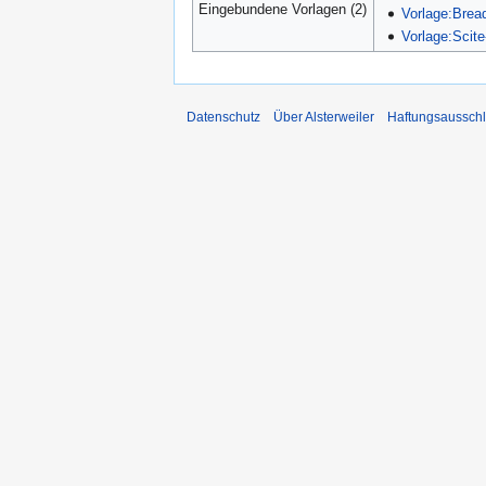
Eingebundene Vorlagen (2)
Vorlage:Brea
Vorlage:Scite
Datenschutz
Über Alsterweiler
Haftungsaussch