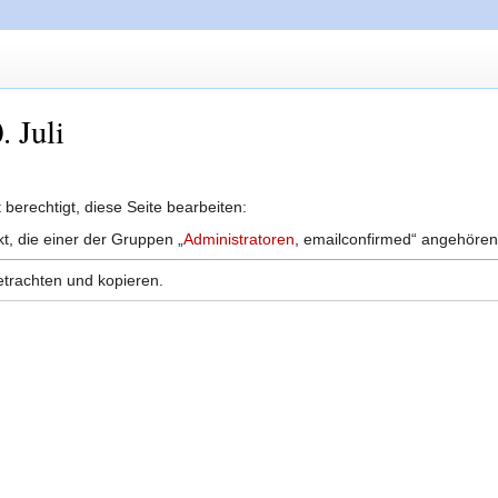
. Juli
berechtigt, diese Seite bearbeiten:
kt, die einer der Gruppen „
Administratoren
, emailconfirmed“ angehören
etrachten und kopieren.