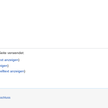
Seite verwendet:
ext anzeigen
)
eigen
)
elltext anzeigen
)
sschluss